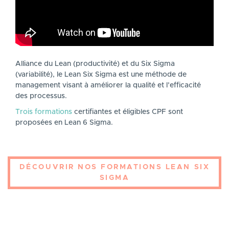
DESCRIPTION
Alliance du Lean (productivité) et du Six Sigma
(variabilité), le Lean Six Sigma est une méthode de
management visant à améliorer la qualité et l’efficacité
des processus.
Trois formations
certifiantes et éligibles CPF sont
proposées en Lean 6 Sigma.
DÉCOUVRIR NOS FORMATIONS LEAN SIX
SIGMA