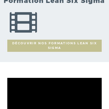
Formation Lean Six Sigma
DÉCOUVRIR NOS FORMATIONS LEAN SIX
SIGMA
LIEN
VIDÉO