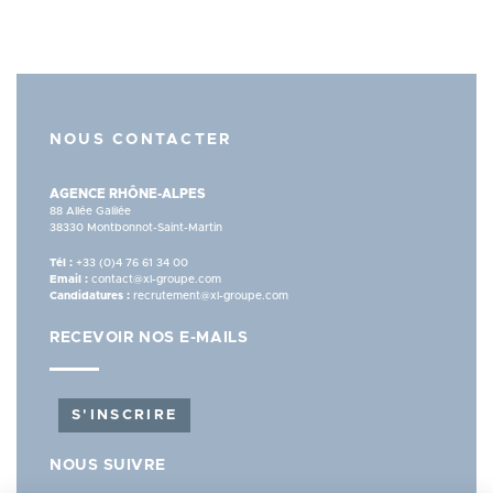
NOUS CONTACTER
AGENCE RHÔNE-ALPES
88 Allée Galilée
38330 Montbonnot-Saint-Martin
Tél :
+33 (0)4 76 61 34 00
Email :
contact@xl-groupe.com
Candidatures :
recrutement@xl-groupe.com
RECEVOIR NOS E-MAILS
S'INSCRIRE
NOUS SUIVRE