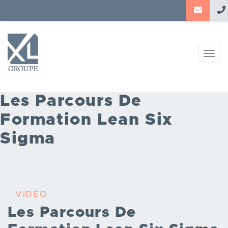
Aller
au
contenu
principal
Togg
navig
Les Parcours De
Formation Lean Six
Sigma
VIDÉO
Les Parcours De