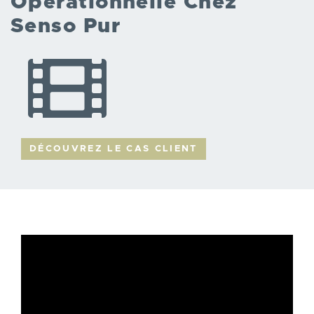
Opérationnelle Chez
Senso Pur
DÉCOUVREZ LE CAS CLIENT
LIEN
VIDÉO