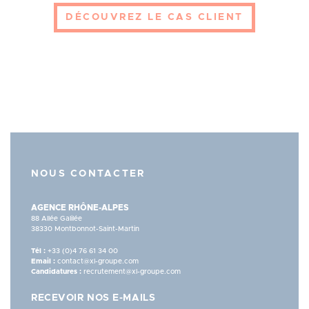
DÉCOUVREZ LE CAS CLIENT
NOUS CONTACTER
AGENCE RHÔNE-ALPES
88 Allée Galilée
38330 Montbonnot-Saint-Martin
Tél :
+33 (0)4 76 61 34 00
Email :
contact@xl-groupe.com
Candidatures :
recrutement@xl-groupe.com
RECEVOIR NOS E-MAILS