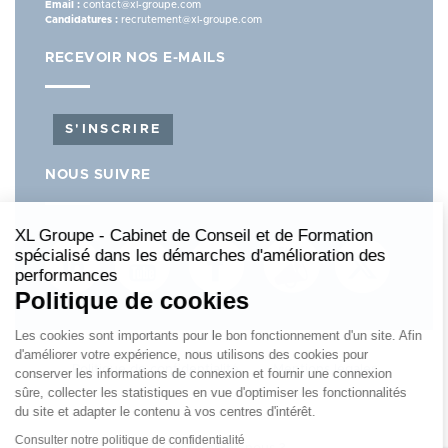
Email :
contact@xl-groupe.com
Candidatures :
recrutement@xl-groupe.com
RECEVOIR NOS E-MAILS
S'INSCRIRE
NOUS SUIVRE
XL Groupe - Cabinet de Conseil et de Formation
spécialisé dans les démarches d'amélioration des
performances
Politique de cookies
Les cookies sont importants pour le bon fonctionnement d'un site. Afin
d'améliorer votre expérience, nous utilisons des cookies pour
PIED
Politique de confidentialité
Mentions légales
conserver les informations de connexion et fournir une connexion
sûre, collecter les statistiques en vue d'optimiser les fonctionnalités
DE
du site et adapter le contenu à vos centres d'intérêt.
PAGE
Consulter notre politique de confidentialité