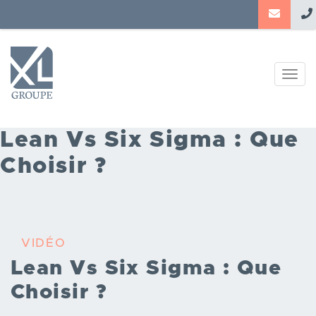
Aller
au
contenu
principal
Togg
navig
Lean Vs Six Sigma : Que
Choisir ?
VIDÉO
Lean Vs Six Sigma : Que
Choisir ?