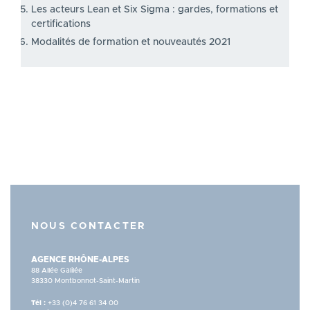
Les acteurs Lean et Six Sigma : gardes, formations et
certifications
Modalités de formation et nouveautés 2021
NOUS CONTACTER
AGENCE RHÔNE-ALPES
88 Allée Galilée
38330 Montbonnot-Saint-Martin
Tél :
+33 (0)4 76 61 34 00