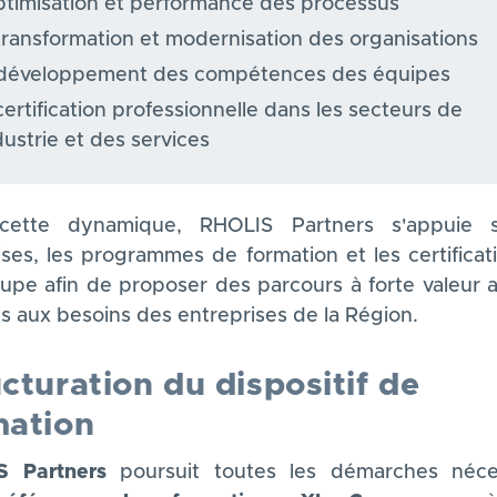
ptimisation et performance des processus
transformation et modernisation des organisations
développement des compétences des équipes
certification professionnelle dans les secteurs de
ndustrie et des services
cette dynamique, RHOLIS Partners s'appuie s
ises, les programmes de formation et les certificat
upe afin de proposer des parcours à forte valeur a
s aux besoins des entreprises de la Région.
cturation du dispositif de
mation
S Partners
poursuit toutes les démarches néce