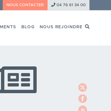
NOUS CONTACTER
04 76 61 34 00
Search
MENTS
BLOG
NOUS REJOINDRE