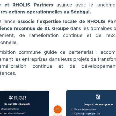
e et RHOLIS Partners
avance avec le lanceme
res actions opérationnelles au Sénégal.
alliance
associe l'expertise locale de RHOLIS Par
rience reconnue de XL Groupe
dans les domaines 
ment, de l'amélioration continue et de l'exc
onnelle.
mbition commune guide ce partenariat : accom
ement les entreprises dans leurs projets de transfor
amélioration continue et de développeme
tences.