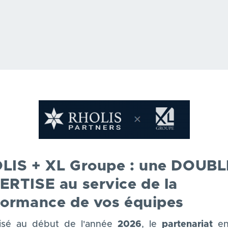
LIS + XL Groupe : une DOUBL
ERTISE au service de la
formance de vos équipes
alisé au début de l'année
2026
, le
partenariat
en