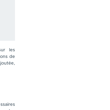
ur les
ions de
joutée,
ssaires