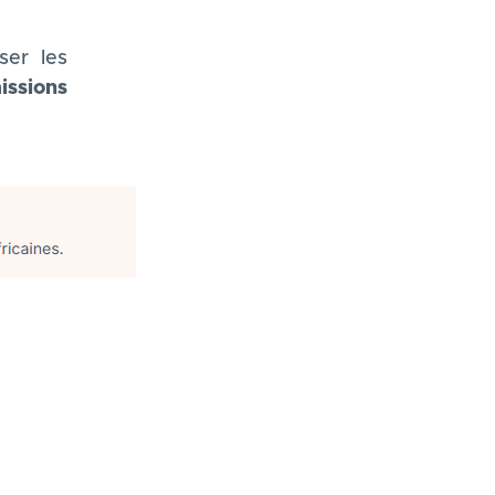
ser les
issions