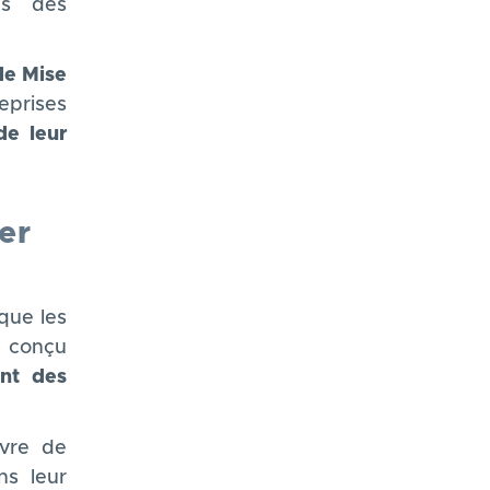
ès des
de Mise
eprises
de leur
er
 que les
 conçu
nt des
uvre de
ns leur