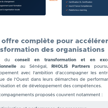
offre complète pour accélérer
nsformation des organisation
ur du
conseil en transformation et en exce
ionnelle
au Sénégal,
RHOLIS Partners
poursu
ppement avec l'ambition d'accompagner les entr
que de l’Ouest
dans
leurs démarches de performa
isation et de développement des compétences.
compagnements proposés couvrent notamment :