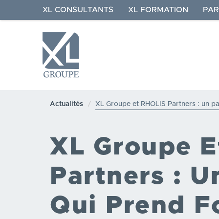
Aller
XL CONSULTANTS
XL FORMATION
PAR
au
contenu
principal
NAVIGATION
XL
Actualités
XL Groupe et RHOLIS Partners : un pa
GROUPE
XL Groupe E
Partners : U
Qui Prend F