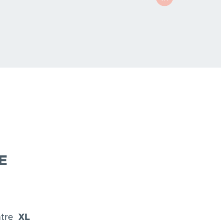
E
tre
XL