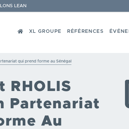
LONS LEAN
HOME
XL GROUPE
RÉFÉRENCES
ÉVÉNE
rtenariat qui prend forme au Sénégal
t RHOLIS
n Partenariat
orme Au