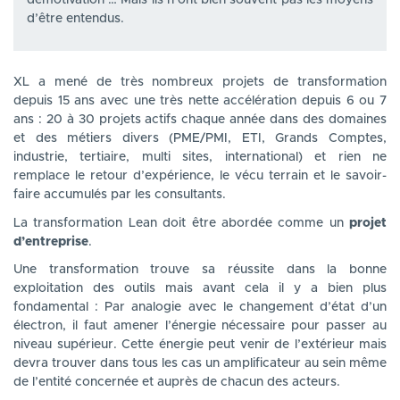
démotivation … Mais ils n’ont bien souvent pas les moyens
d’être entendus.
XL a mené de très nombreux projets de transformation
depuis 15 ans avec une très nette accélération depuis 6 ou 7
ans : 20 à 30 projets actifs chaque année dans des domaines
et des métiers divers (PME/PMI, ETI, Grands Comptes,
industrie, tertiaire, multi sites, international) et rien ne
remplace le retour d’expérience, le vécu terrain et le savoir-
faire accumulés par les consultants.
La transformation Lean doit être abordée comme un
projet
d’entreprise
.
Une transformation trouve sa réussite dans la bonne
exploitation des outils mais avant cela il y a bien plus
fondamental : Par analogie avec le changement d’état d’un
électron, il faut amener l’énergie nécessaire pour passer au
niveau supérieur. Cette énergie peut venir de l’extérieur mais
devra trouver dans tous les cas un amplificateur au sein même
de l’entité concernée et auprès de chacun des acteurs.