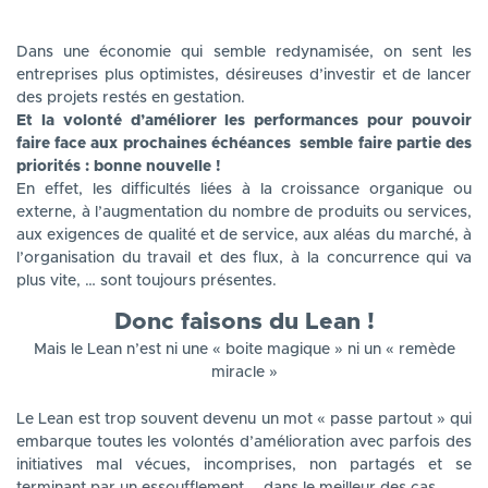
Dans une économie qui semble redynamisée, on sent les
entreprises plus optimistes, désireuses d’investir et de lancer
des projets restés en gestation.
Et la volonté d’améliorer les performances pour pouvoir
faire face aux prochaines échéances semble faire partie des
priorités : bonne nouvelle !
En effet, les difficultés liées à la croissance organique ou
externe, à l’augmentation du nombre de produits ou services,
aux exigences de qualité et de service, aux aléas du marché, à
l’organisation du travail et des flux, à la concurrence qui va
plus vite, … sont toujours présentes.
Donc faisons du Lean !
Mais le Lean n’est ni une « boite magique » ni un « remède
miracle »
Le Lean est trop souvent devenu un mot « passe partout » qui
embarque toutes les volontés d’amélioration avec parfois des
initiatives mal vécues, incomprises, non partagés et se
terminant par un essoufflement … dans le meilleur des cas.