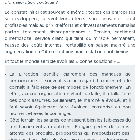
d’amélioration continue ?
Le constat initial est souvent le même : toutes ces entreprises
se développent, servent leurs clients, sont innovantes, sont
profitables mais au prix d’efforts et d’investissements humains
parfois totalement disproportionnés : Tension, sentiment
d’inefficacité, service client qui tient du miracle permanent,
hausse des coûts internes, rentabilité en baisse malgré une
augmentation du CA en sont une manifestation quotidienne.
Et tout le monde semble avoir les « bonne solutions » …
La Direction identifie clairement des manques de
performance … souvent via un regard financier et elle
connait la faiblesse de ses modes de fonctionnement. En
effet, aucune organisation n’étant parfaite, il a fallu faire
des choix assumés. Seulement, le marché a évolué, et il
faut savoir également faire évoluer l’entreprise au bon
moment et avec le bon angle.
Côté terrain, les salariés connaissent bien les faiblesses du
fonctionnement au quotidien : Fatigue, pertes de temps,
attente des produits, propositions qui n’aboutissent pas,