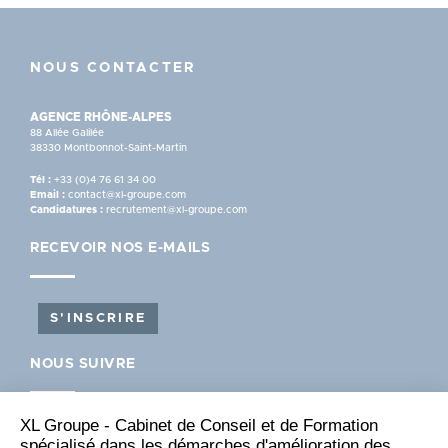
NOUS CONTACTER
AGENCE RHÔNE-ALPES
88 Allée Galilée
38330 Montbonnot-Saint-Martin
Tél :
+33 (0)4 76 61 34 00
Email :
contact@xl-groupe.com
Candidatures :
recrutement@xl-groupe.com
RECEVOIR NOS E-MAILS
S'INSCRIRE
NOUS SUIVRE
XL Groupe - Cabinet de Conseil et de Formation
spécialisé dans les démarches d'amélioration des