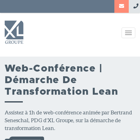
Aller
au
contenu
principal
Togg
navig
Web-Conférence |
Démarche De
Transformation Lean
Assistez à 1h de web-conférence animée par Bertrand
Seneschal, PDG d'XL Groupe, sur la démarche de
transformation Lean.